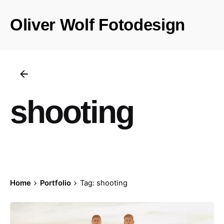
Skip
to
Oliver Wolf Fotodesign
content
shooting
Home
Portfolio
Tag: shooting